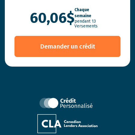
Chaque
60,06$
semaine
pendant
13
Versements
Demander un crédit