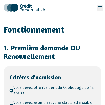
Op
Fonctionnement
1. Première demande OU
Renouvellement
Critères d’admission
Vous devez être résident du Québec âgé de 18
ans et +
Vous devez avoir un revenu stable admissible