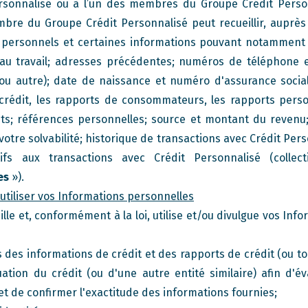
ersonnalisé ou à l’un des membres du Groupe Crédit Perso
bre du Groupe Crédit Personnalisé peut recueillir, auprès 
personnels et certaines informations pouvant notamment i
 au travail; adresses précédentes; numéros de téléphone 
l ou autre); date de naissance et numéro d'assurance social
crédit, les rapports de consommateurs, les rapports pers
nts; références personnelles; source et montant du revenu;
votre solvabilité; historique de transactions avec Crédit Pers
ifs aux transactions avec Crédit Personnalisé (colle
es
»).
tiliser vos Informations personnelles
lle et, conformément à la loi, utilise et/ou divulgue vos In
des informations de crédit et des rapports de crédit (ou tou
ation du crédit (ou d'une autre entité similaire) afin d'év
é et de confirmer l'exactitude des informations fournies;