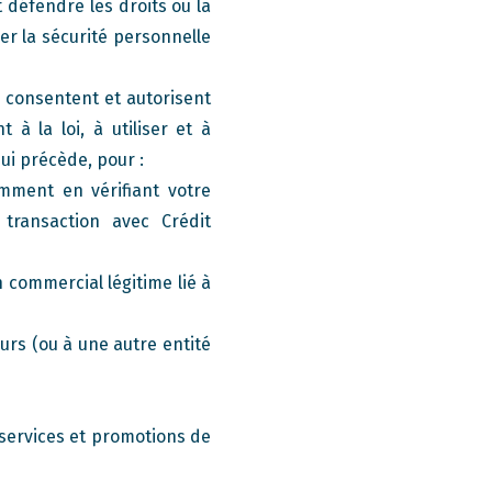
t défendre les droits ou la
er la sécurité personnelle
rs consentent et autorisent
à la loi, à utiliser et à
qui précède, pour :
mment en vérifiant votre
transaction avec Crédit
 commercial légitime lié à
s (ou à une autre entité
 services et promotions de