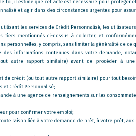
onne foi, il estime que cet acte est nécessaire pour protéger e
nnalisé et agir dans des circonstances urgentes pour assur
tilisant les services de Crédit Personnalisé, les utilisateu
es tiers mentionnés ci-dessus à collecter, et conformément 
ns personnelles, y compris, sans limiter la généralité de ce 
e des informations contenues dans votre demande, nota
tout autre rapport similaire) avant de procéder à une 
 de crédit (ou tout autre rapport similaire) pour tout besoin
s et Crédit Personnalisé;
nde à une agence de renseignements sur les consommateur
ur pour confirmer votre emploi;
ute raison liée à votre demande de prêt, à votre prêt, aux