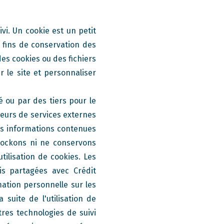
vi. Un cookie est un petit
s fins de conservation des
es cookies ou des fichiers
ur le site et personnaliser
é ou par des tiers pour le
seurs de services externes
les informations contenues
tockons ni ne conservons
tilisation de cookies. Les
is partagées avec Crédit
tion personnelle sur les
 suite de l'utilisation de
tres technologies de suivi