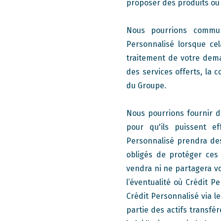
proposer des produits ou 
Nous pourrions commun
Personnalisé lorsque cel
traitement de votre deman
des services offerts, la 
du Groupe.
Nous pourrions fournir d
pour qu'ils puissent e
Personnalisé prendra des
obligés de protéger ces
vendra ni ne partagera vo
l’éventualité où Crédit P
Crédit Personnalisé via l
partie des actifs transfé