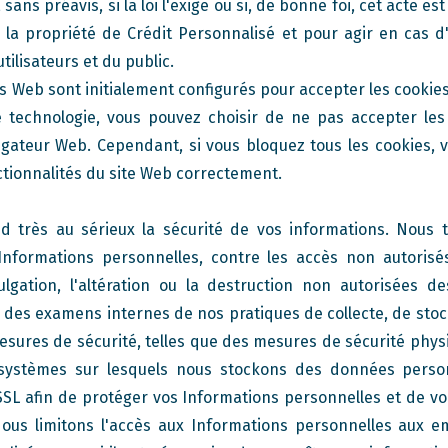
, sans préavis, si la loi l'exige ou si, de bonne foi, cet acte 
 la propriété de Crédit Personnalisé et pour agir en cas d
tilisateurs et du public.
s Web sont initialement configurés pour accepter les cookies
e technologie, vous pouvez choisir de ne pas accepter les
gateur Web. Cependant, si vous bloquez tous les cookies, 
nctionnalités du site Web correctement.
d très au sérieux la sécurité de vos informations. Nous t
 Informations personnelles, contre les accès non autoris
lgation, l'altération ou la destruction non autorisées d
des examens internes de nos pratiques de collecte, de stoc
esures de sécurité, telles que des mesures de sécurité phy
systèmes sur lesquels nous stockons des données personn
SL afin de protéger vos Informations personnelles et de vo
 Nous limitons l'accès aux Informations personnelles aux em