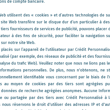
ons de compte bancaire.
b utilisent des « cookies » et d’autres technologies de sui
site Web transfère sur le disque dur d’un particulier à de
tiers fournisseurs de services de publicité, pouvons placer d
ateur à des fins de sécurité, pour faciliter la navigation s
 sur notre site Web.
placés sur l’appareil de l'utilisateur par Crédit Personnalis
lisé (par exemple, des réseaux de publicité et des fournis
nalyse du trafic Web). Veuillez noter que nous ne lions pas 
nformations personnelles. De plus, nous n'obtenons, ne s
nellement identifiable vous concernant par le biais de l'u
es au moyen de cookies par des tiers sont agrégées pu
e données de recherche agrégées anonymes. Aucune Informa
tée ou partagée par des tiers avec Crédit Personnalisé à la
nous réservons le droit d'utiliser des adresses IP et d'au