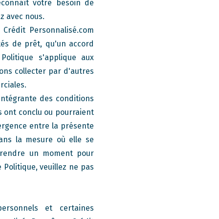
econnaît votre besoin de
z avec nous.
e Crédit Personnalisé.com
ités de prêt, qu'un accord
 Politique s'applique aux
ons collecter par d'autres
rciales.
 intégrante des conditions
s ont conclu ou pourraient
ergence entre la présente
dans la mesure où elle se
z prendre un moment pour
 Politique, veuillez ne pas
personnels et certaines