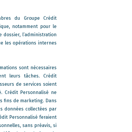
mbres du Groupe Crédit
tique, notamment pour le
 dossier, l’administration
ue les opérations internes
rmations sont nécessaires
nt leurs tâches. Crédit
sseurs de services soient
. Crédit Personnalisé ne
es fins de marketing. Dans
les données collectées par
édit Personnalisé feraient
onnelles, sans préavis, si