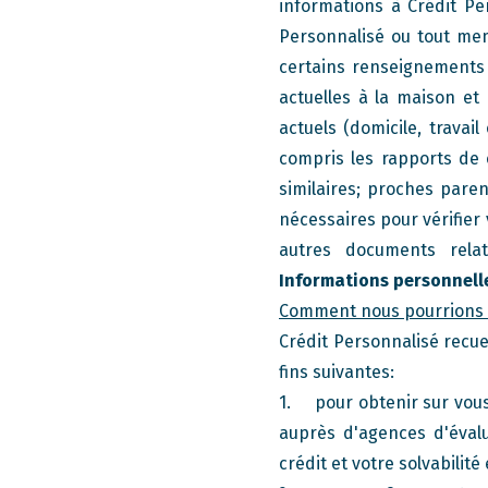
informations à Crédit P
Personnalisé ou tout mem
certains renseignements 
actuelles à la maison et
actuels (domicile, travai
compris les rapports de 
similaires; proches pare
nécessaires pour vérifier 
autres documents relat
Informations personnell
Comment nous pourrions u
Crédit Personnalisé recuei
fins suivantes:
1. pour obtenir sur vous 
auprès d'agences d'évalu
crédit et votre solvabilit