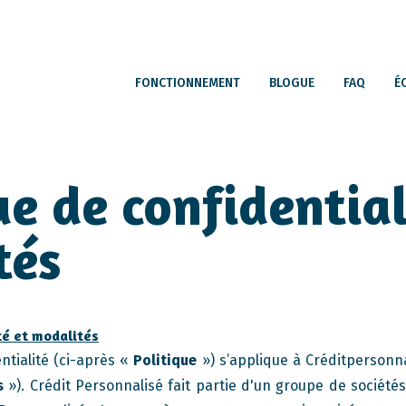
FONCTIONNEMENT
BLOGUE
FAQ
É
ue de confidential
tés
té et modalités
ntialité (ci-après «
Politique
») s’applique à Créditpersonn
s
»). Crédit Personnalisé fait partie d'un groupe de société