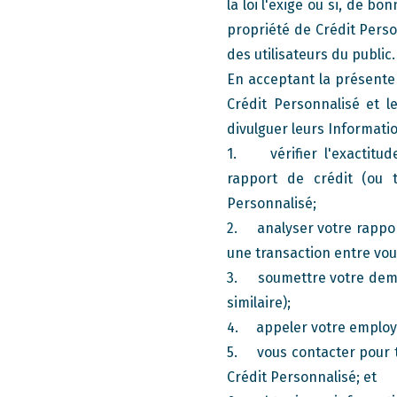
la loi l'exige ou si, de b
propriété de Crédit Perso
des utilisateurs du public.
En acceptant la présente u
Crédit Personnalisé et l
divulguer leurs Informatio
1. vérifier l'exactitud
rapport de crédit (ou 
Personnalisé;
2. analyser votre rapport
une transaction entre vou
3. soumettre votre dema
similaire);
4. appeler votre employe
5. vous contacter pour to
Crédit Personnalisé; et