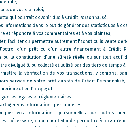
dentité;
ails de votre emploi;
te qui pourrait devenir due à Crédit Personnalisé;
s informations dans le but de générer des statistiques à des
re et répondre à vos commentaires et à vos plaintes;
, faciliter ou permettre autrement l'achat ou la vente de to
l'octroi d'un prêt ou d'un autre financement à Crédit Pe
 ou la constitution d'une sûreté réelle ou sur tout actif 
e divulgué à, ou collecté et utilisé par des tiers de temps à a
ettre la vérification de vos transactions, y compris, sans
ors service de votre prêt auprès de Crédit Personnalisé,
Amérique et en Europe; et
igences légales et réglementaires.
partager vos Informations personnelles
iquer vos Informations personnelles aux autres me
a est nécessaire, notamment afin de permettre à un autre