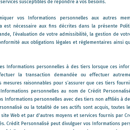
services susceptibles de répondre à vos besoins.
iquer vos Informations personnelles aux autres me
a est nécessaire aux fins décrites dans la présente Poli
de, l’évaluation de votre admissibilité, la gestion de votre
conformité aux obligations légales et réglementaires ainsi q
es Informations personnelles à des tiers lorsque ces info
ffectuer la transaction demandée ou effectuer autreme
 mesures raisonnables pour s’assurer que ces tiers fourni
 Informations personnelles au nom de Crédit Personnalisé
s Informations personnelles avec des tiers non affiliés à d
ersonnalisé ou la totalité de ses actifs sont acquis, toutes 
e site Web et par d'autres moyens et services fournis par Cr
rés. Crédit Personnalisé peut divulguer vos Informations pers