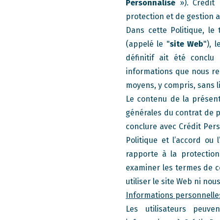
Personnalisé
»). Crédit 
protection et de gestion
Dans cette Politique, l
(appelé le "
site Web
"), 
définitif ait été conclu
informations que nous rec
moyens, y compris, sans l
Le contenu de la présente
générales du contrat de p
conclure avec Crédit Per
Politique et l’accord ou
rapporte à la protection
examiner les termes de cet
utiliser le site Web ni no
Informations personnelle
Les utilisateurs peuve