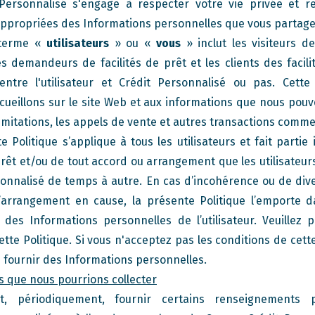
Personnalisé s'engage à respecter votre vie privée et r
 appropriées des Informations personnelles que vous partage
e terme «
utilisateurs
» ou «
vous
» inclut les visiteurs d
les demandeurs de facilités de prêt et les clients des facil
 entre l'utilisateur et Crédit Personnalisé ou pas. Cette
ueillons sur le site Web et aux informations que nous pouv
imitations, les appels de vente et autres transactions comme
 Politique s’applique à tous les utilisateurs et fait partie
rêt et/ou de tout accord ou arrangement que les utilisateur
sonnalisé de temps à autre. En cas d’incohérence ou de div
 l’arrangement en cause, la présente Politique l’emporte 
 des Informations personnelles de l’utilisateur. Veuille
te Politique. Si vous n'acceptez pas les conditions de cette
us fournir des Informations personnelles.
s que nous pourrions collecter
nt, périodiquement, fournir certains renseignements 