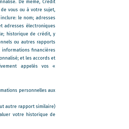
nnalisé. De même, Crédit
de vous ou à votre sujet,
nclure: le nom; adresses
et adresses électroniques
e; historique de crédit, y
onnels ou autres rapports
 informations financières
onnalisé; et les accords et
ctivement appelés vos «
formations personnelles aux
t autre rapport similaire)
aluer votre historique de