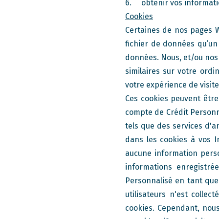
6. obtenir vos informati
Cookies
Certaines de nos pages We
fichier de données qu’un 
données. Nous, et/ou nos 
similaires sur votre ordin
votre expérience de visite
Ces cookies peuvent être 
compte de Crédit Personna
tels que des services d'a
dans les cookies à vos I
aucune information person
informations enregistré
Personnalisé en tant qu
utilisateurs n'est collec
cookies. Cependant, nous 