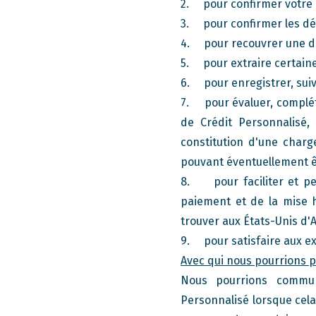
2. pour confirmer votre i
3. pour confirmer les dét
4. pour recouvrer une det
5. pour extraire certaine
6. pour enregistrer, suiv
7. pour évaluer, compléter
de Crédit Personnalisé, 
constitution d'une charge
pouvant éventuellement êtr
8. pour faciliter et perm
paiement et de la mise h
trouver aux États-Unis d'
9. pour satisfaire aux ex
Avec qui nous pourrions 
Nous pourrions commun
Personnalisé lorsque cel