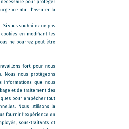
est nécessaire pour protéger
'urgence afin d'assurer la
. Si vous souhaitez ne pas
 cookies en modifiant les
vous ne pourrez peut-être
ravaillons fort pour nous
és. Nous nous protégeons
es informations que nous
kage et de traitement des
siques pour empêcher tout
elles. Nous utilisons la
us fournir l'expérience en
ployés, sous-traitants et