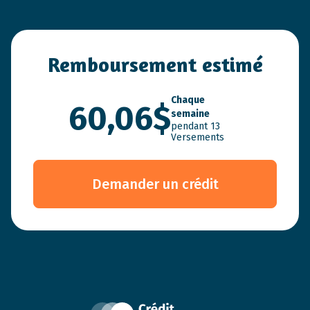
Remboursement estimé
Chaque
60,06$
semaine
pendant
13
Versements
Demander un crédit