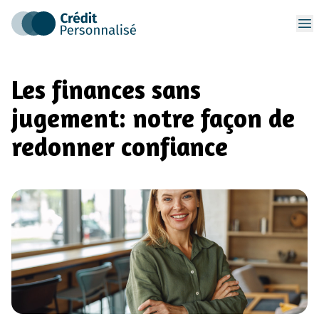
Op
Les finances sans
jugement: notre façon de
redonner confiance