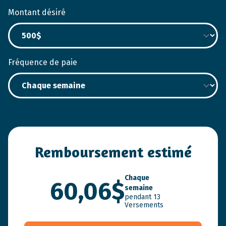
Montant désiré
Fréquence de paie
Remboursement estimé
Chaque
60,06$
semaine
pendant
13
Versements