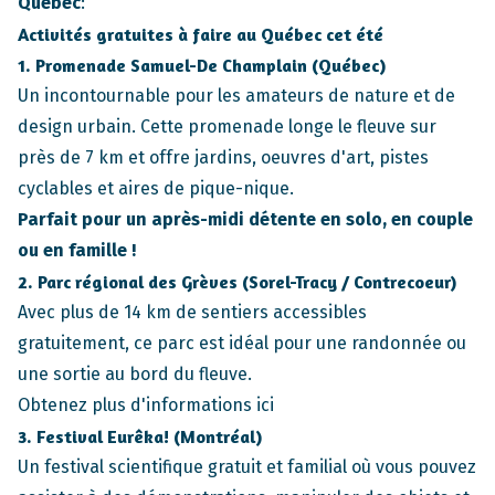
Québec
:
Activités gratuites à faire au Québec cet été
1. Promenade Samuel-De Champlain (Québec)
Un incontournable pour les amateurs de nature et de
design urbain. Cette promenade longe le fleuve sur
près de 7 km et offre jardins, oeuvres d'art, pistes
cyclables et aires de pique-nique.
Parfait pour un après-midi détente en solo, en couple
ou en famille !
2. Parc régional des Grèves (Sorel-Tracy / Contrecoeur)
Avec plus de 14 km de sentiers accessibles
gratuitement, ce parc est idéal pour une randonnée ou
une sortie au bord du fleuve.
Obtenez plus d'informations ici
3. Festival Eurêka! (Montréal)
Un festival scientifique gratuit et familial où vous pouvez