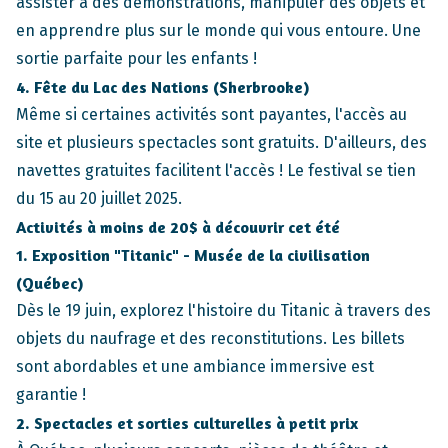
assister à des démonstrations, manipuler des objets et
en apprendre plus sur le monde qui vous entoure.
Une
sortie parfaite pour les enfants !
4. Fête du Lac des Nations (Sherbrooke)
Même si certaines activités sont payantes, l'accès au
site et plusieurs spectacles sont gratuits. D'ailleurs, des
navettes gratuites facilitent l'accès !
Le festival se tien
du 15 au 20 juillet 2025
.
Activités à moins de 20$ à découvrir cet été
1. Exposition "Titanic" - Musée de la civilisation
(Québec)
Dès le 19 juin, explorez l'histoire du Titanic à travers des
objets du naufrage et des reconstitutions.
Les billets
sont abordables et une ambiance immersive est
garantie
!
2. Spectacles et sorties culturelles à petit prix