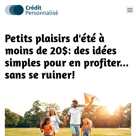
Op
Petits plaisirs d'été à
moins de 20$: des idées
simples pour en profiter...
sans se ruiner!