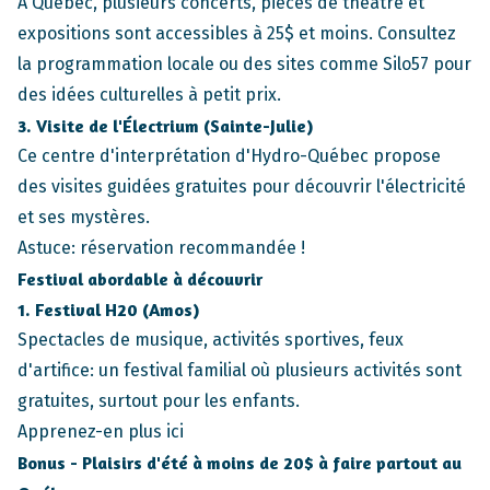
À Québec, plusieurs concerts, pièces de théâtre et
expositions sont accessibles à 25$ et moins. Consultez
la programmation locale ou des sites comme
Silo57
pour
des idées culturelles à petit prix.
3. Visite de l'Électrium (Sainte-Julie)
Ce centre d'interprétation d'Hydro-Québec propose
des visites guidées gratuites pour découvrir l'électricité
et ses mystères.
Astuce:
réservation recommandée
!
Festival abordable à découvrir
1. Festival H20 (Amos)
Spectacles de musique, activités sportives, feux
d'artifice: un festival familial où plusieurs activités sont
gratuites, surtout pour les enfants.
Apprenez-en plus ici
Bonus - Plaisirs d'été à moins de 20$ à faire partout au