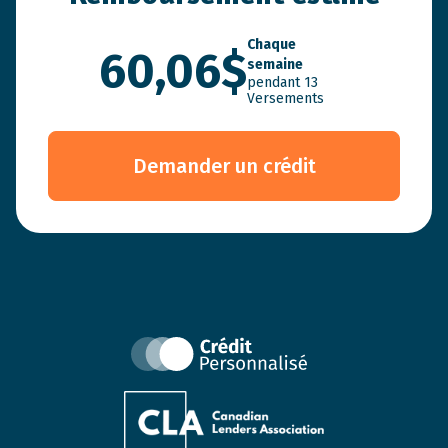
Chaque
60,06$
semaine
pendant
13
Versements
Demander un crédit